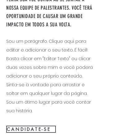
NOSSA EQUIPE DE PALESTRANTES. VOCÊ TERÁ
OPORTUNIDADE DE CAUSAR UM GRANDE
IMPACTO EM TODOS A SUA VOLTA.
Sou um parágrafo. Clique aqui para
editar e adicionar o seu texto. É fácil!
Basta clicar em "Editar Texto" ou clicar
duas vezes sobre mim e você poderá
adicionar o seu próprio conteúdo.
Sinta-se à vontade para arrastar e
soltar em qualquer lugar da página.
Sou um ótimo lugar para você contar
sua história.
C A N D I D A T E - S E