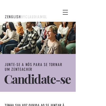
ZENGLISH
BYCLAUDIAMOL
JUNTE-SE A NÓS PARA SE TORNAR
UM ZENTEACHER
Candidate
se
-
TENHA SUA VOZ OUVIDA AO SE JUNTAR À